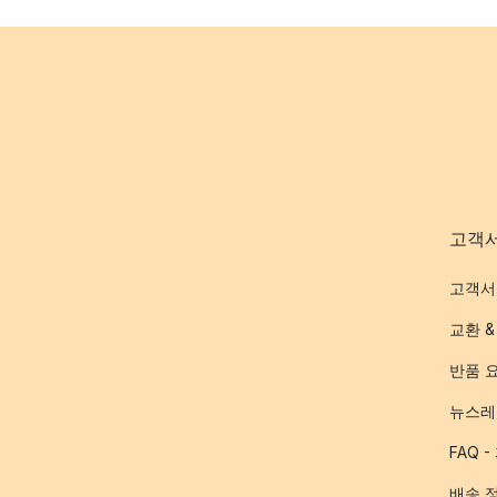
고객
고객서
교환 &
반품 
뉴스레
FAQ 
배송 