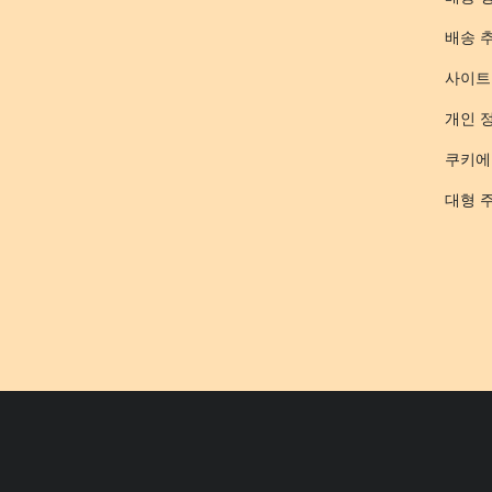
배송 
사이트
개인 
쿠키에
대형 