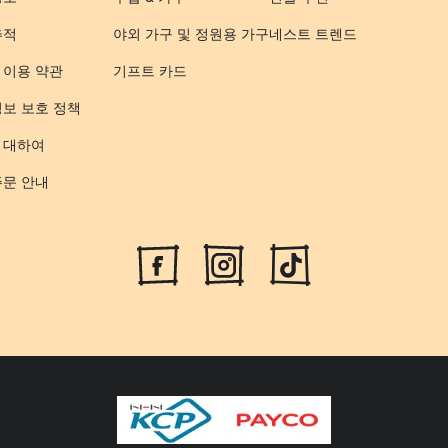
추적
야외 가구 및 정원용 가구
네스트 트렌드
 이용 약관
기프트 카드
정보 보호 정책
 대하여
주문 안내