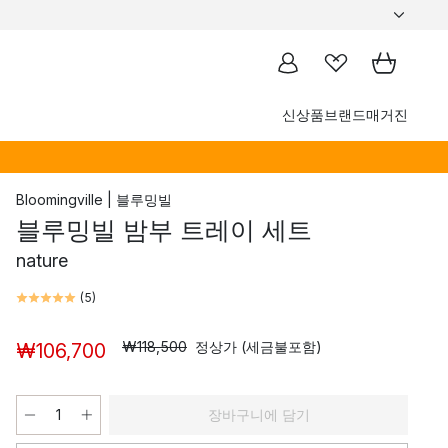
신상품
브랜드
매거진
Bloomingville | 블루밍빌
블루밍빌 밤부 트레이 세트
nature
(
5
)
₩118,500
정상가 (세금불포함)
₩106,700
장바구니에 담기