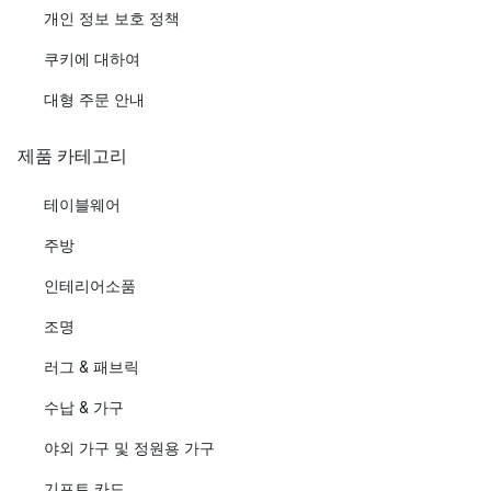
개인 정보 보호 정책
쿠키에 대하여
대형 주문 안내
제품 카테고리
테이블웨어
주방
인테리어소품
조명
러그 & 패브릭
수납 & 가구
야외 가구 및 정원용 가구
기프트 카드