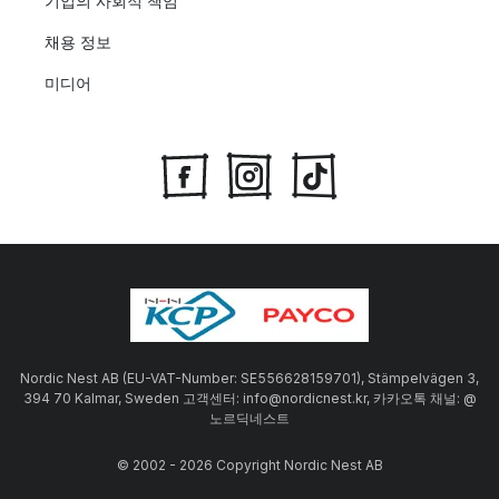
기업의 사회적 책임
채용 정보
미디어
Nordic Nest AB (EU-VAT-Number: SE556628159701), Stämpelvägen 3,
394 70 Kalmar, Sweden 고객센터: info@nordicnest.kr, 카카오톡 채널: @
노르딕네스트
© 2002 - 2026 Copyright Nordic Nest AB