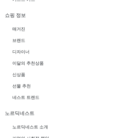
쇼핑 정보
매거진
브랜드
디자이너
이달의 추천상품
신상품
선물 추천
네스트 트렌드
노르딕네스트
노르딕네스트 소개