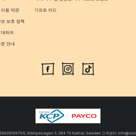
 이용 약관
기프트 카드
정보 보호 정책
 대하여
주문 안내
SE556628159701), Stämpelvägen 3, 394 70 Kalmar, Sweden 고객센터: info