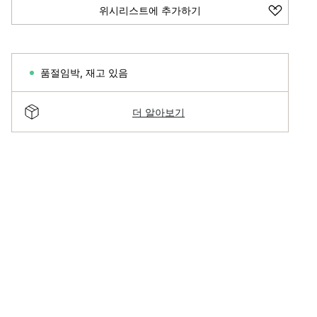
위시리스트에 추가하기
품절임박
,
재고 있음
더 알아보기