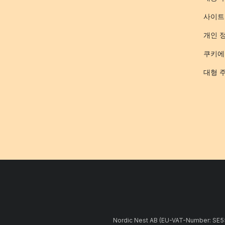
사이트
개인 
쿠키에
대형 
Nordic Nest AB (EU-VAT-Number: 