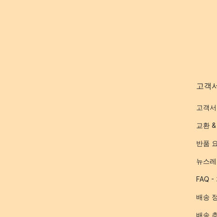
고객
고객서
교환 &
반품 
뉴스레
FAQ 
배송 
배송 