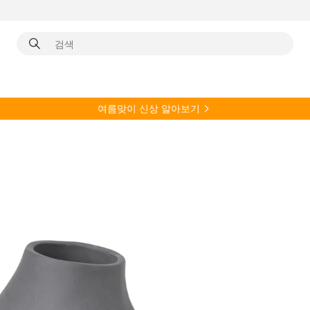
여름
맞이 신상 알아보기