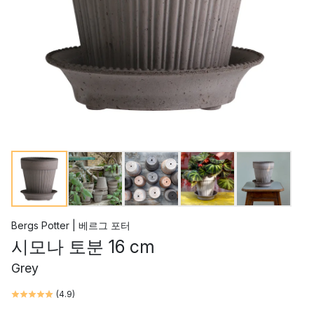
Bergs Potter | 베르그 포터
시모나 토분 16 cm
Grey
(
4.9
)