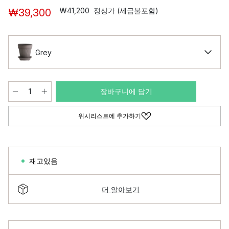
₩41,200
정상가 (세금불포함)
₩39,300
Grey
장바구니에 담기
위시리스트에 추가하기
재고있음
더 알아보기