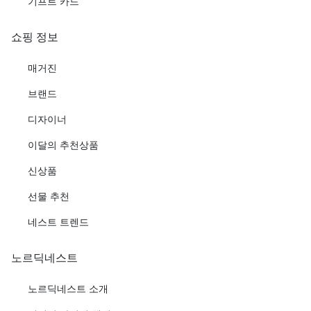
기프트 카드
쇼핑 정보
매거진
브랜드
디자이너
이달의 추천상품
신상품
선물 추천
네스트 트렌드
노르딕네스트
노르딕네스트 소개