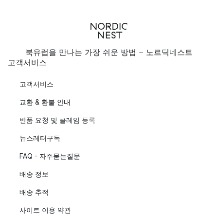
북유럽을 만나는 가장 쉬운 방법 - 노르딕네스트
고객서비스
고객서비스
교환 & 환불 안내
반품 요청 및 클레임 등록
뉴스레터구독
FAQ - 자주묻는질문
배송 정보
배송 추적
사이트 이용 약관