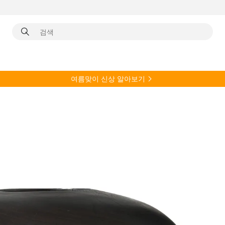
여름
맞이 신상 알아보기