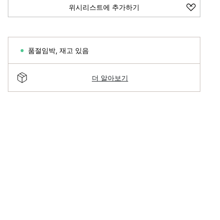
위시리스트에 추가하기
품절임박
,
재고 있음
더 알아보기