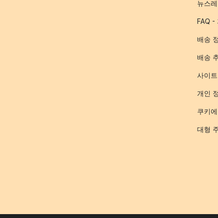
뉴스레
FAQ 
배송 
배송 
사이트
개인 
쿠키에
대형 