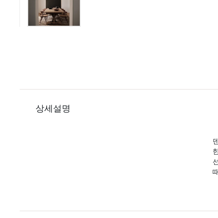
상세설명
덴