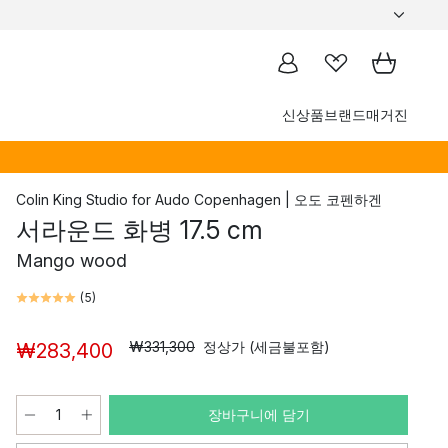
신상품
브랜드
매거진
Colin King Studio
for
Audo Copenhagen | 오도 코펜하겐
서라운드 화병 17.5 cm
Mango wood
(
5
)
₩331,300
정상가 (세금불포함)
₩283,400
장바구니에 담기