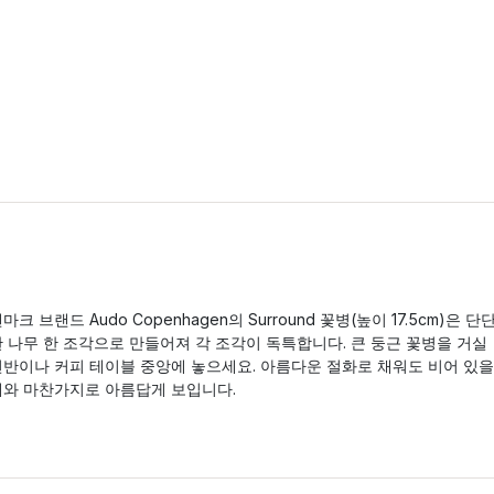
마크 브랜드 Audo Copenhagen의 Surround 꽃병(높이 17.5cm)은 단
한 나무 한 조각으로 만들어져 각 조각이 독특합니다. 큰 둥근 꽃병을 거실
선반이나 커피 테이블 중앙에 놓으세요. 아름다운 절화로 채워도 비어 있을
때와 마찬가지로 아름답게 보입니다.