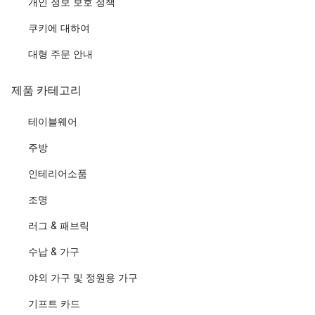
개인 정보 보호 정책
쿠키에 대하여
대형 주문 안내
제품 카테고리
테이블웨어
주방
인테리어소품
조명
러그 & 패브릭
수납 & 가구
야외 가구 및 정원용 가구
기프트 카드