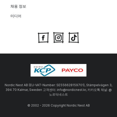
채용 정보
미디어
Nordic Nest AB (EU-VAT-Number: SE556628159701), Stämpelvägen 3,
394 70 Kalmar, Sweden 고객센터: info@nordicnest.kr, 카카오톡 채널: @
노르딕네스트
© 2002 - 2026 Copyright Nordic Nest AB