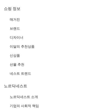
쇼핑 정보
매거진
브랜드
디자이너
이달의 추천상품
신상품
선물 추천
네스트 트렌드
노르딕네스트
노르딕네스트 소개
기업의 사회적 책임