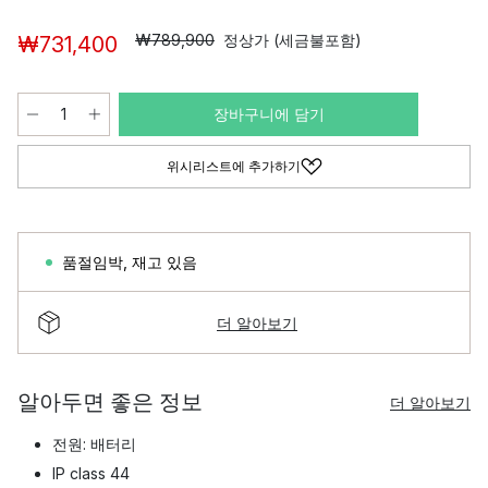
₩789,900
정상가 (세금불포함)
₩731,400
장바구니에 담기
위시리스트에 추가하기
품절임박
,
재고 있음
더 알아보기
알아두면 좋은 정보
더 알아보기
전원: 배터리
IP class 44