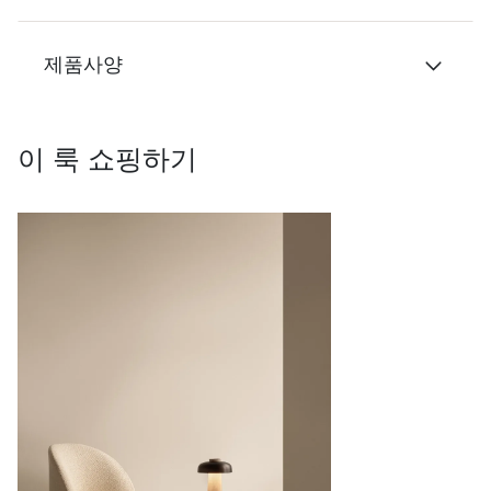
제품사양
이 룩 쇼핑하기