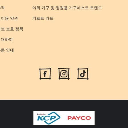
추적
야외 가구 및 정원용 가구
네스트 트렌드
 이용 약관
기프트 카드
정보 보호 정책
 대하여
주문 안내