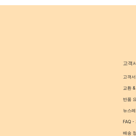
고객
고객서
교환 &
반품 
뉴스레
FAQ 
배송 