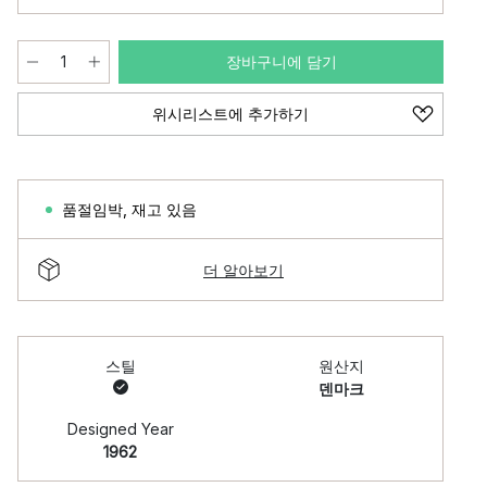
장바구니에 담기
위시리스트에 추가하기
품절임박
,
재고 있음
더 알아보기
스틸
원산지
덴마크
Designed Year
1962