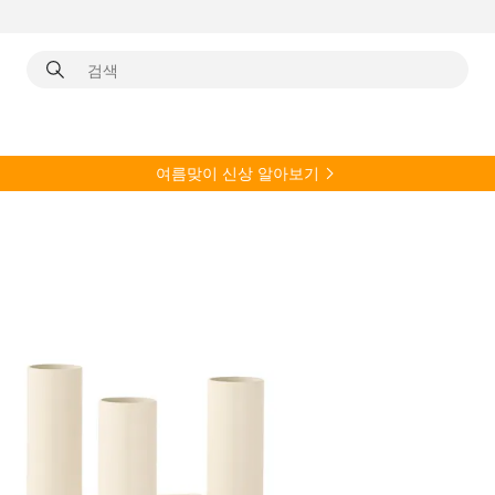
여름
맞이 신상 알아보기