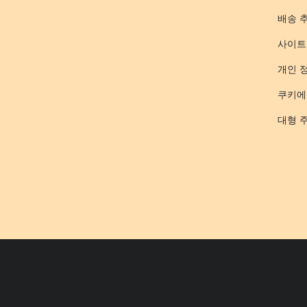
배송 
사이트
개인 
쿠키에
대형 