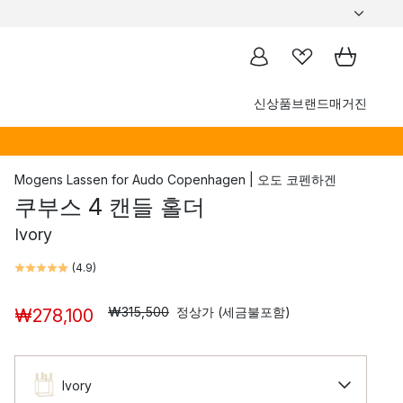
신상품
브랜드
매거진
Mogens Lassen
for
Audo Copenhagen | 오도 코펜하겐
쿠부스 4 캔들 홀더
Ivory
(
4.9
)
₩315,500
정상가 (세금불포함)
₩278,100
Ivory