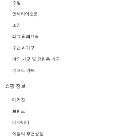
주방
인테리어소품
조명
러그 & 패브릭
수납 & 가구
야외 가구 및 정원용 가구
기프트 카드
쇼핑 정보
매거진
브랜드
디자이너
이달의 추천상품