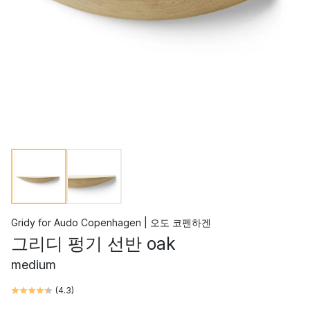
Gridy
for
Audo Copenhagen | 오도 코펜하겐
그리디 펑기 선반 oak
medium
(
4.3
)