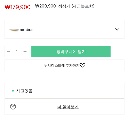
₩200,900
정상가 (세금불포함)
₩179,900
medium
장바구니에 담기
위시리스트에 추가하기
재고있음
더 알아보기