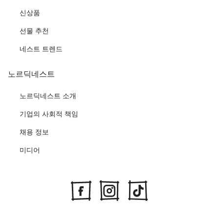
신상품
선물 추천
네스트 트렌드
노르딕네스트
노르딕네스트 소개
기업의 사회적 책임
채용 정보
미디어