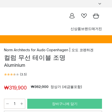
신상품
브랜드
매거진
Norm Architects
for
Audo Copenhagen | 오도 코펜하겐
컬럼 무선 테이블 조명
Aluminium
(
3.5
)
₩362,900
정상가 (세금불포함)
₩319,900
장바구니에 담기