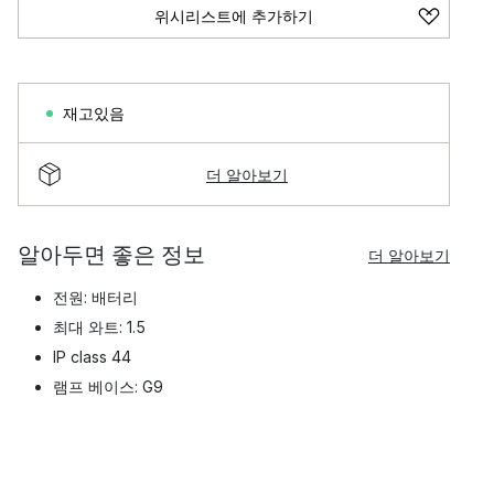
위시리스트에 추가하기
재고있음
더 알아보기
알아두면 좋은 정보
더 알아보기
전원: 배터리
최대 와트: 1.5
IP class 44
램프 베이스: G9