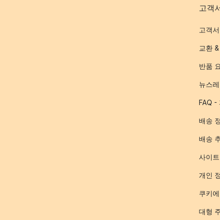
고객
고객서
교환 &
반품 
뉴스레
FAQ 
배송 
배송 
사이트
개인 
쿠키에
대형 