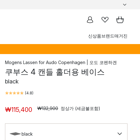
신상품
브랜드
매거진
Mogens Lassen
for
Audo Copenhagen | 오도 코펜하겐
쿠부스 4 캔들 홀더용 베이스
black
(
4.8
)
₩132,900
정상가 (세금불포함)
₩115,400
black