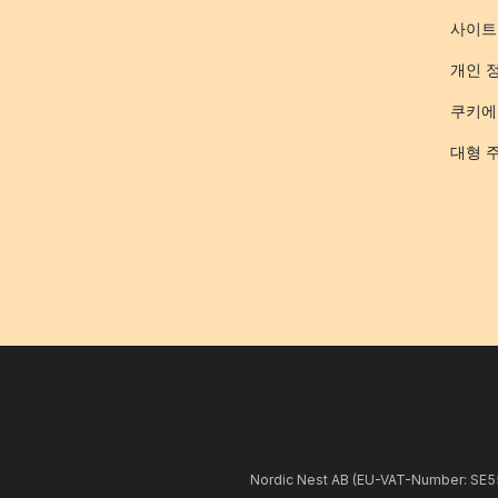
사이트
개인 
쿠키에
대형 
Nordic Nest AB (EU-VAT-Number: 