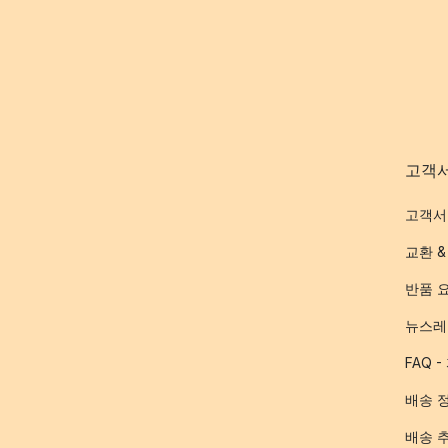
고객
고객서
교환 &
반품 
뉴스레
FAQ 
배송 
배송 