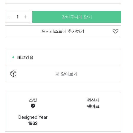
장바구니에 담기
위시리스트에 추가하기
재고있음
더 알아보기
스틸
원산지
덴마크
Designed Year
1962