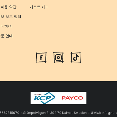
 이용 약관
기프트 카드
정보 보호 정책
 대하여
주문 안내
SE556628159701), Stämpelvägen 3, 394 70 Kalmar, Sweden 고객센터: info