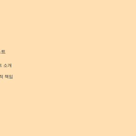
스트
트 소개
적 책임