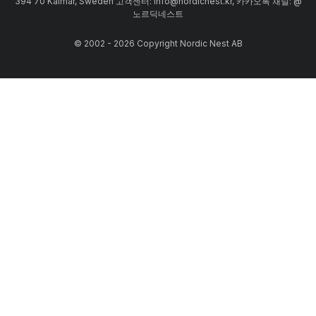
394 70 Kalmar, Sweden 고객센터: info@nordicnest.kr, 카카오톡 채널: @
노르딕네스트
© 2002 - 2026 Copyright Nordic Nest AB