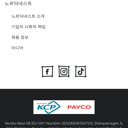
노르딕네스트
노르딕네스트 소개
기업의 사회적 책임
채용 정보
미디어
Nordic Nest AB (EU-VAT-Number: SE556628159701), Stämpelvägen 3,