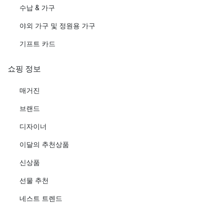
수납 & 가구
야외 가구 및 정원용 가구
기프트 카드
쇼핑 정보
매거진
브랜드
디자이너
이달의 추천상품
신상품
선물 추천
네스트 트렌드