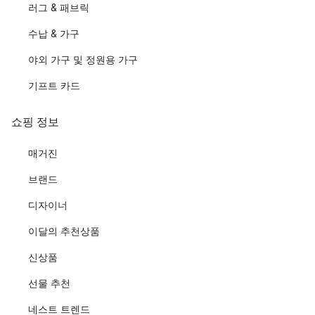
러그 & 패브릭
수납 & 가구
야외 가구 및 정원용 가구
기프트 카드
쇼핑 정보
매거진
브랜드
디자이너
이달의 추천상품
신상품
선물 추천
네스트 트렌드