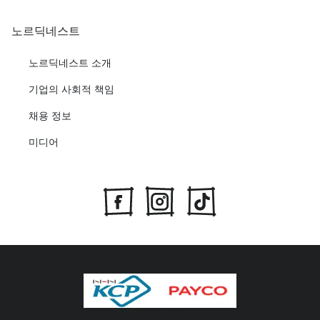
노르딕네스트
노르딕네스트 소개
기업의 사회적 책임
채용 정보
미디어