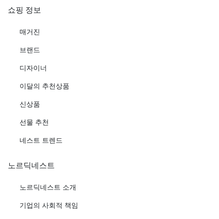
쇼핑 정보
매거진
브랜드
디자이너
이달의 추천상품
신상품
선물 추천
네스트 트렌드
노르딕네스트
노르딕네스트 소개
기업의 사회적 책임