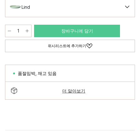
Lind
장바구니에 담기
위시리스트에 추가하기
품절임박
,
재고 있음
더 알아보기