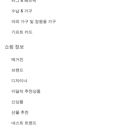
러그 & 패브릭
수납 & 가구
야외 가구 및 정원용 가구
기프트 카드
쇼핑 정보
매거진
브랜드
디자이너
이달의 추천상품
신상품
선물 추천
네스트 트렌드