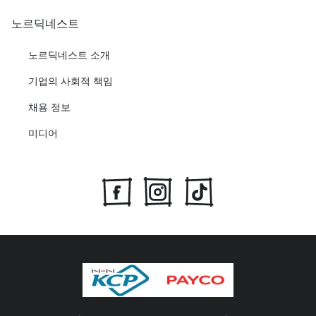
노르딕네스트
노르딕네스트 소개
기업의 사회적 책임
채용 정보
미디어