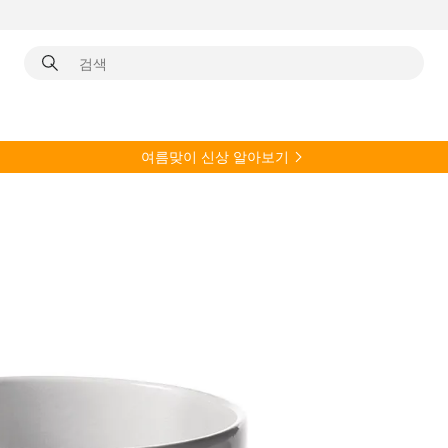
여름
맞이 신상 알아보기