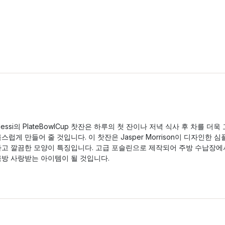
lessi의 PlateBowlCup 찻잔은 하루의 첫 잔이나 저녁 식사 후 차를 더욱 
스럽게 만들어 줄 것입니다. 이 찻잔은 Jasper Morrison이 디자인한 심
하고 깔끔한 모양이 특징입니다. 고급 포슬린으로 제작되어 주방 수납장에
금방 사랑받는 아이템이 될 것입니다.