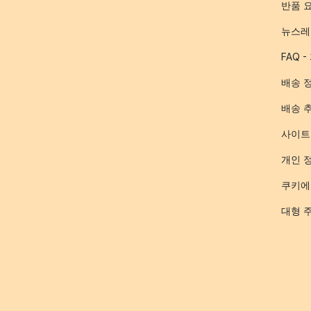
반품 
뉴스레
FAQ 
배송 
배송 
사이트
개인 
쿠키에
대형 