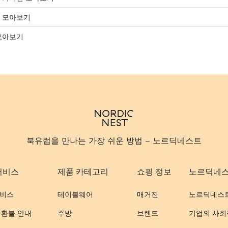
 모아보기
모아보기
북유럽을 만나는 가장 쉬운 방법 - 노르딕네스트
서비스
제품 카테고리
쇼핑 정보
노르딕네
비스
테이블웨어
매거진
노르딕네스
 환불 안내
주방
브랜드
기업의 사회