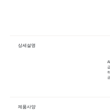
상세설명
A
급
제품사양