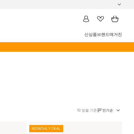
신상품
브랜드
매거진
인기순
10
정렬 기준
MONTHLY DEAL