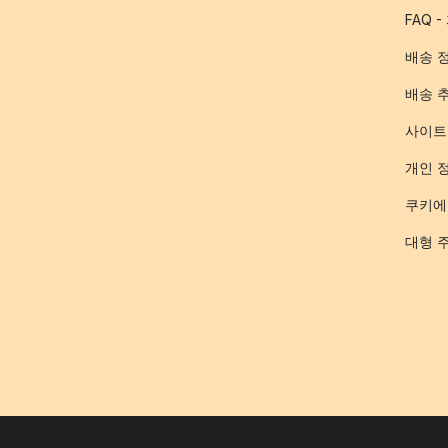
FAQ 
배송 
배송 
사이트
개인 
쿠키에
대형 