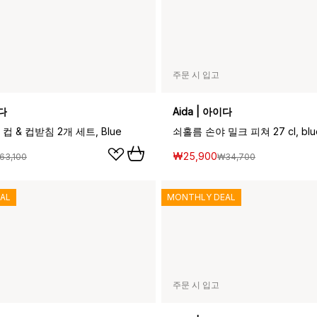
주문 시 입고
이다
Aida | 아이다
컵 & 컵받침 2개 세트, Blue
쇠홀름 손야 밀크 피쳐 27 cl, blu
₩25,900
63,100
₩34,700
AL
MONTHLY DEAL
주문 시 입고