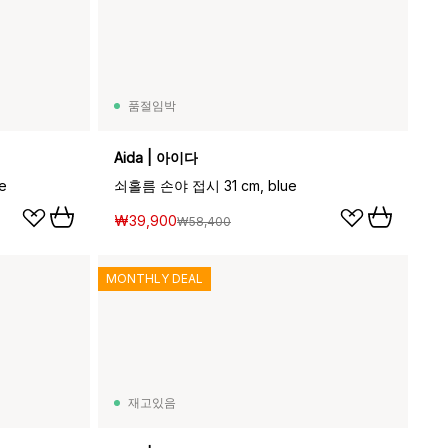
품절임박
Aida | 아이다
e
쇠홀름 손야 접시 31 cm, blue
₩39,900
₩58,400
MONTHLY DEAL
재고있음