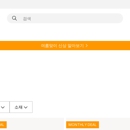
여름
맞이 신상 알아보기
소재
AL
MONTHLY DEAL