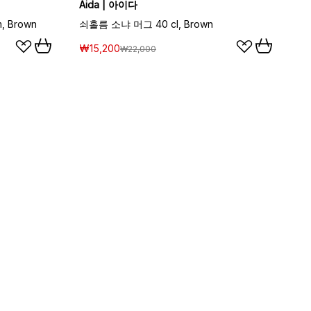
Aida | 아이다
 Brown
쇠홀름 소냐 머그 40 cl, Brown
₩15,200
₩22,000