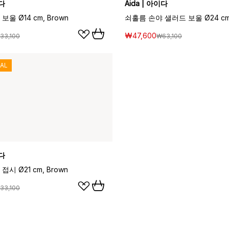
이다
Aida | 아이다
울 Ø14 cm, Brown
쇠홀름 손야 샐러드 보울 Ø24 cm,
₩47,600
33,100
₩63,100
AL
이다
시 Ø21 cm, Brown
33,100