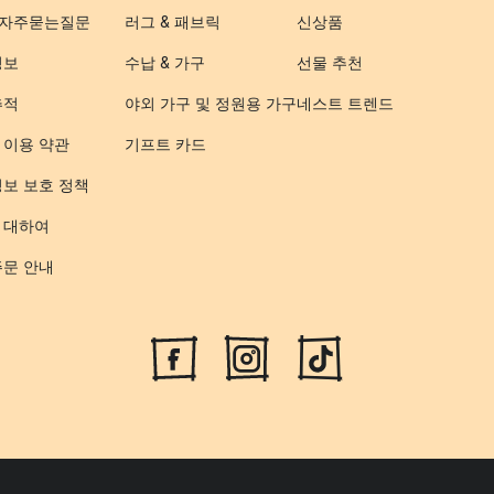
- 자주묻는질문
러그 & 패브릭
신상품
정보
수납 & 가구
선물 추천
추적
야외 가구 및 정원용 가구
네스트 트렌드
 이용 약관
기프트 카드
정보 보호 정책
 대하여
주문 안내