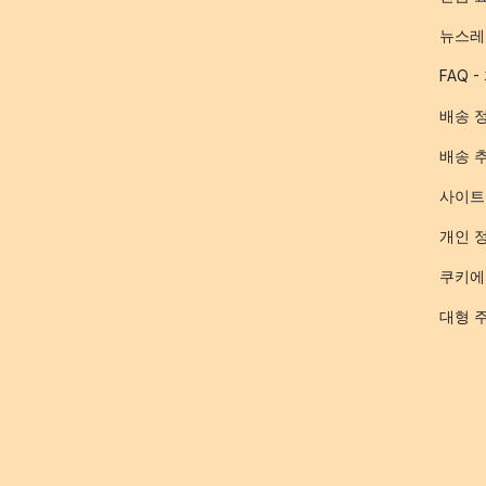
뉴스레
FAQ 
배송 
배송 
사이트
개인 
쿠키에
대형 