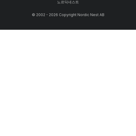
노르딕네스트
© 2002 - 2026 Copyright Nordic Nest AB