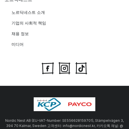
노르딕네스트 소개
기업의 사회적 책임
채용 정보
미디어
Nordic Nest AB (EU-VAT-Number: SE556628159701), Stämpelvägen 3,
394 70 Kalmar, Sweden 고객센터: info@nordicnest.kr, 카카오톡 채널: @