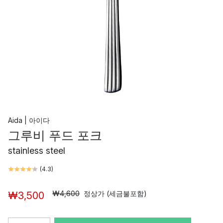
Aida | 아이다
그루비 푸드 포크
stainless steel
(
4.3
)
₩4,600
정상가 (세금불포함)
₩3,500