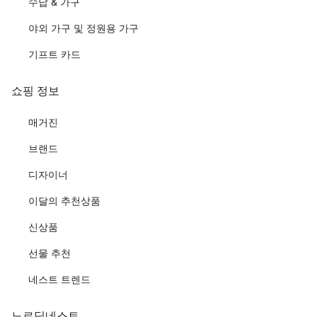
수납 & 가구
야외 가구 및 정원용 가구
기프트 카드
쇼핑 정보
매거진
브랜드
디자이너
이달의 추천상품
신상품
선물 추천
네스트 트렌드
노르딕네스트