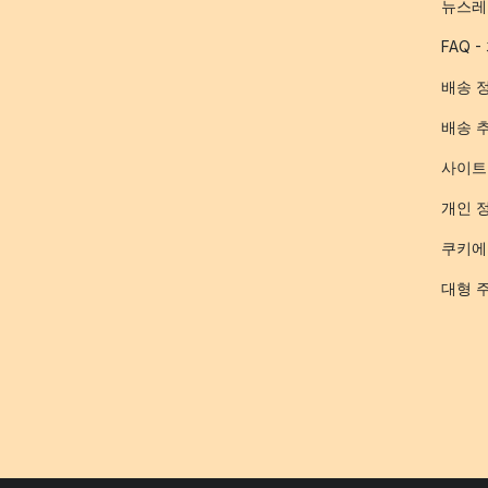
뉴스레
FAQ 
배송 
배송 
사이트
개인 
쿠키에
대형 