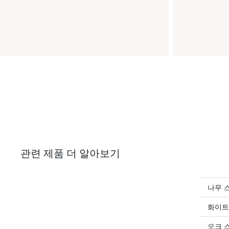
관련 제품 더 알아보기
나무 
화이트
오크 