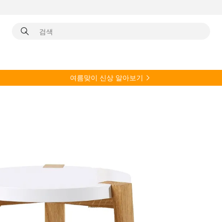
여름
맞이 신상 알아보기