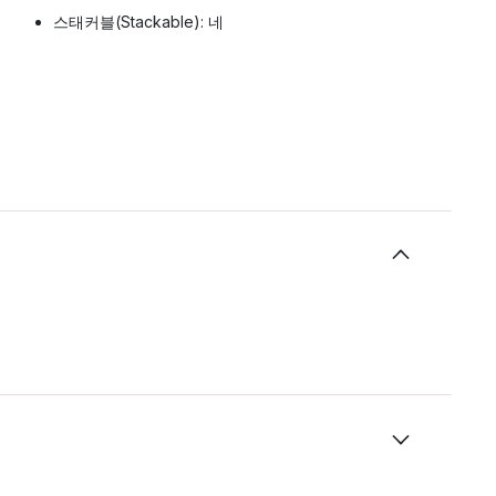
스태커블(Stackable): 네