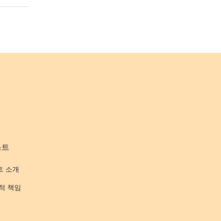
스트
트 소개
적 책임