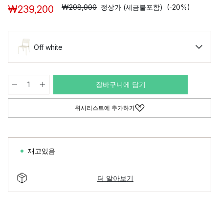
₩298,900
정상가 (세금불포함)
(-20%)
₩239,200
Off white
장바구니에 담기
위시리스트에 추가하기
재고있음
더 알아보기