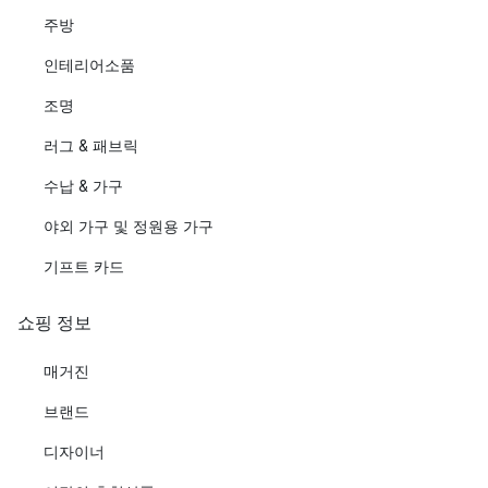
주방
인테리어소품
조명
러그 & 패브릭
수납 & 가구
야외 가구 및 정원용 가구
기프트 카드
쇼핑 정보
매거진
브랜드
디자이너