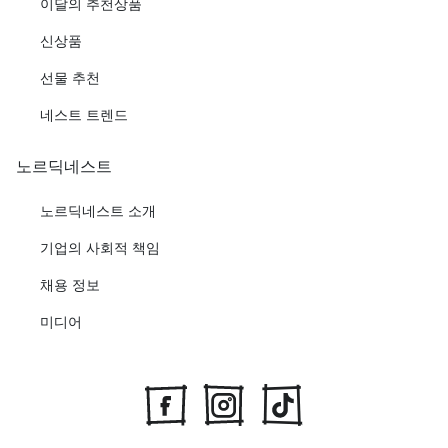
이달의 추천상품
신상품
선물 추천
네스트 트렌드
노르딕네스트
노르딕네스트 소개
기업의 사회적 책임
채용 정보
미디어