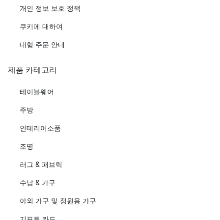
개인 정보 보호 정책
쿠키에 대하여
대형 주문 안내
제품 카테고리
테이블웨어
주방
인테리어소품
조명
러그 & 패브릭
수납 & 가구
야외 가구 및 정원용 가구
기프트 카드