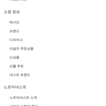
쇼핑 정보
매거진
브랜드
디자이너
이달의 추천상품
신상품
선물 추천
네스트 트렌드
노르딕네스트
노르딕네스트 소개