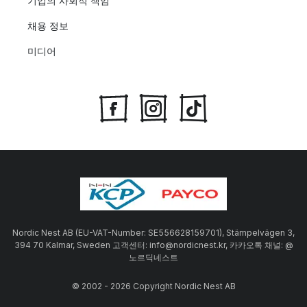
기업의 사회적 책임
채용 정보
미디어
Nordic Nest AB (EU-VAT-Number: SE556628159701), Stämpelvägen 3,
394 70 Kalmar, Sweden 고객센터: info@nordicnest.kr, 카카오톡 채널: @
노르딕네스트
© 2002 - 2026 Copyright Nordic Nest AB